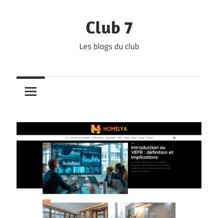
Skip
to
Club 7
content
Les blogs du club