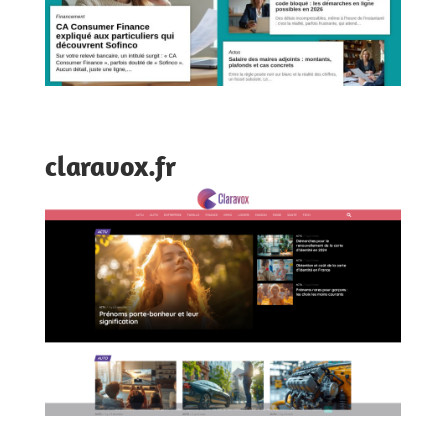
claravox.fr