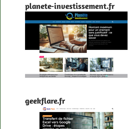
planete-investissement.fr
geekflare.fr