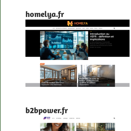
homelya.fr
b2bpower.fr