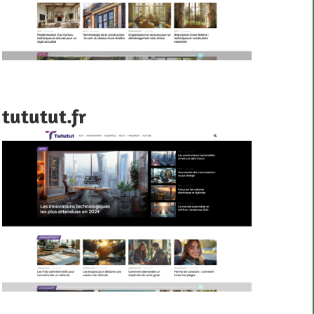
tututut.fr