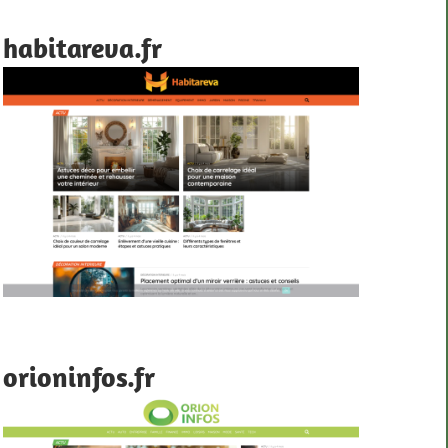
habitareva.fr
orioninfos.fr