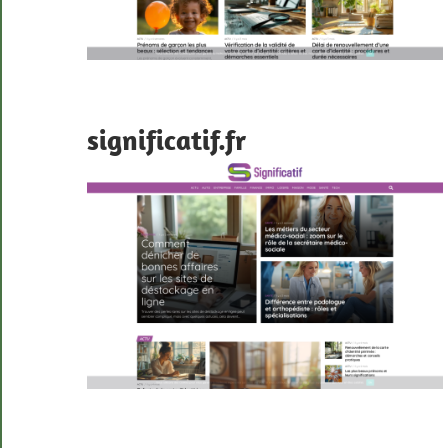
significatif.fr