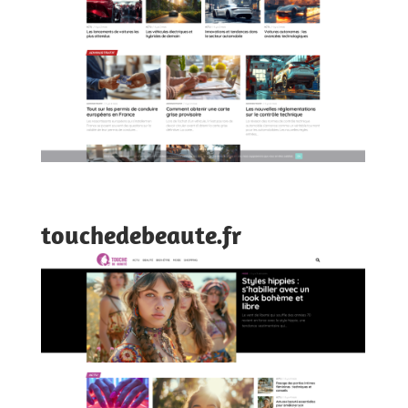
touchedebeaute.fr