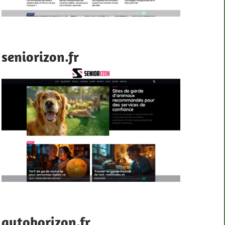
seniorizon.fr
autohorizon.fr