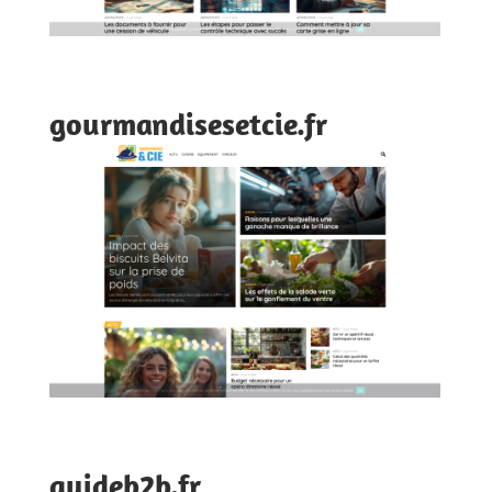
gourmandisesetcie.fr
guideb2b.fr