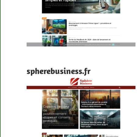
spherebusiness.fr