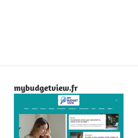
mybudgetview.fr