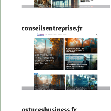
conseilsentreprise.fr
astucesbusiness.fr