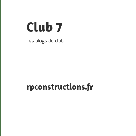
Skip
to
content
Club 7
Les blogs du club
rpconstructions.fr