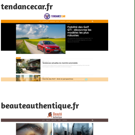
tendancecar.fr
beauteauthentique.fr