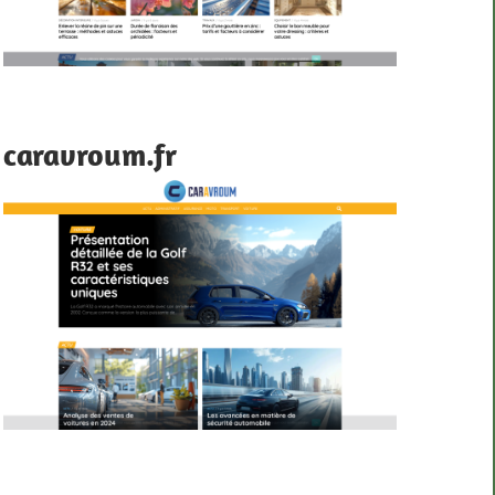
caravroum.fr