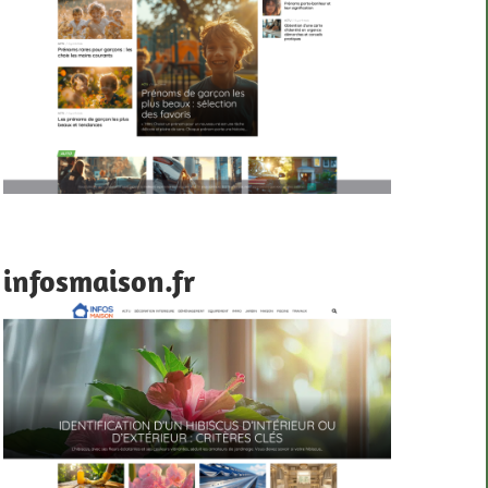
infosmaison.fr