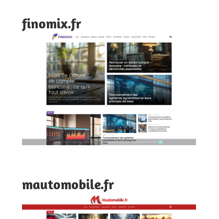
finomix.fr
mautomobile.fr