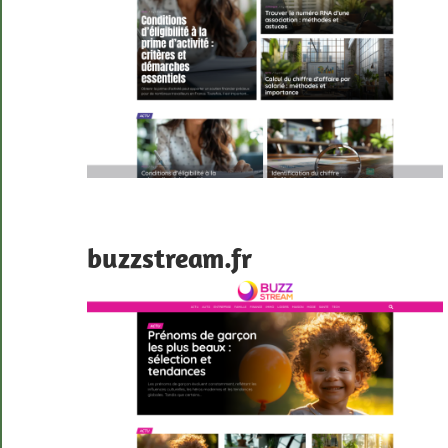
buzzstream.fr