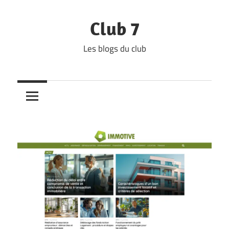
Skip
to
Club 7
content
Les blogs du club