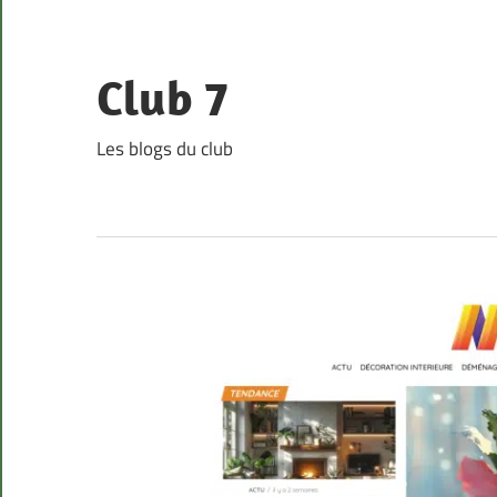
Skip
to
content
Club 7
Les blogs du club