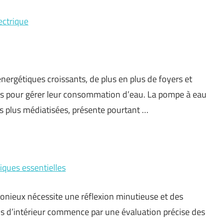
ctrique
ergétiques croissants, de plus en plus de foyers et
ces pour gérer leur consommation d’eau. La pompe à eau
es plus médiatisées, présente pourtant …
niques essentielles
onieux nécessite une réflexion minutieuse et des
s d’intérieur commence par une évaluation précise des