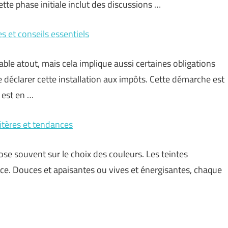
tte phase initiale inclut des discussions …
s et conseils essentiels
able atout, mais cela implique aussi certaines obligations
 déclarer cette installation aux impôts. Cette démarche est
 est en …
ritères et tendances
se souvent sur le choix des couleurs. Les teintes
ace. Douces et apaisantes ou vives et énergisantes, chaque