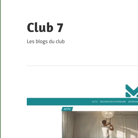
Skip
to
content
Club 7
Les blogs du club