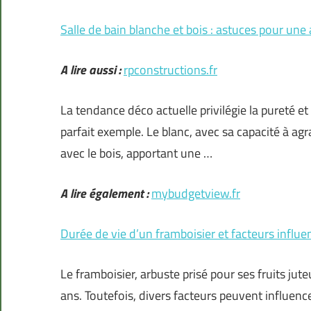
Salle de bain blanche et bois : astuces pour un
A lire aussi :
rpconstructions.fr
La tendance déco actuelle privilégie la pureté et l
parfait exemple. Le blanc, avec sa capacité à a
avec le bois, apportant une …
A lire également :
mybudgetview.fr
Durée de vie d’un framboisier et facteurs influe
Le framboisier, arbuste prisé pour ses fruits ju
ans. Toutefois, divers facteurs peuvent influenc