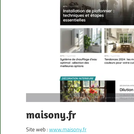
maisony.fr
Site web :
www.maisony.fr