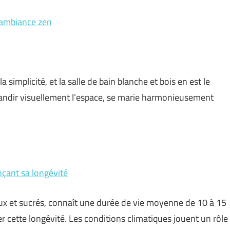
e ambiance zen
a simplicité, et la salle de bain blanche et bois en est le
grandir visuellement l’espace, se marie harmonieusement
nçant sa longévité
teux et sucrés, connaît une durée de vie moyenne de 10 à 15
er cette longévité. Les conditions climatiques jouent un rôle