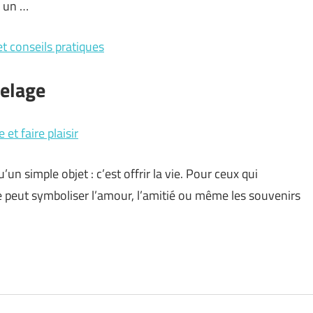
 un …
t conseils pratiques
relage
et faire plaisir
u’un simple objet : c’est offrir la vie. Pour ceux qui
bre peut symboliser l’amour, l’amitié ou même les souvenirs