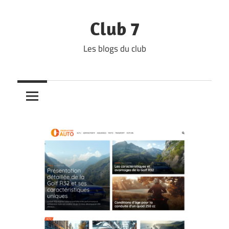
Skip
to
Club 7
content
Les blogs du club