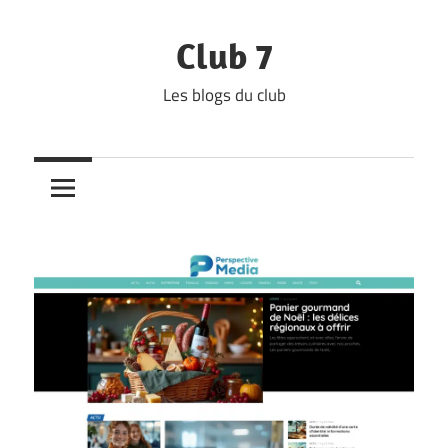
Skip
to
Club 7
content
Les blogs du club