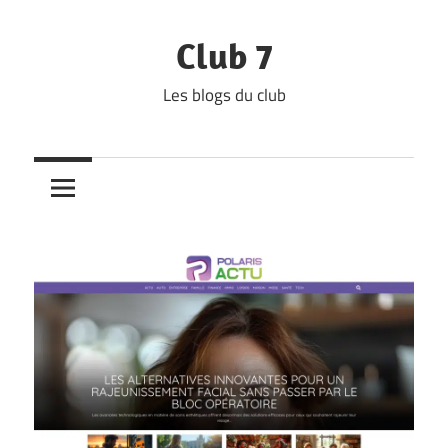
Skip
to
Club 7
content
Les blogs du club