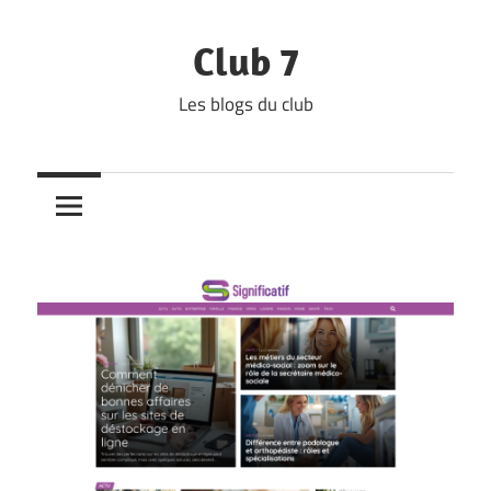
Skip
to
Club 7
content
Les blogs du club