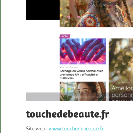
touchedebeaute.fr
Site web :
www.touchedebeaute.fr