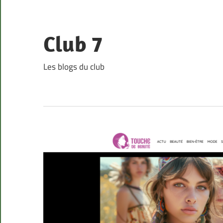
Skip
to
content
Club 7
Les blogs du club