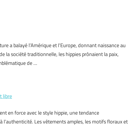
ure a balayé l’Amérique et l’Europe, donnant naissance au
la société traditionnelle, les hippies prônaient la paix,
 emblématique de …
 libre
ient en force avec le style hippie, une tendance
à l’authenticité. Les vêtements amples, les motifs floraux et