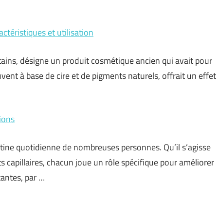
actéristiques et utilisation
ertains, désigne un produit cosmétique ancien qui avait pour
ouvent à base de cire et de pigments naturels, offrait un effet
tions
utine quotidienne de nombreuses personnes. Qu’il s’agisse
s capillaires, chacun joue un rôle spécifique pour améliorer
antes, par …